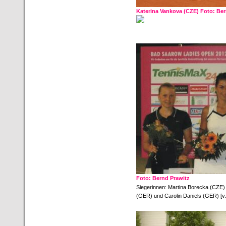
Katerina Vankova (CZE) Foto: Ber
Foto: Bernd Prawitz
Siegerinnen: Martina Borecka (CZE) 
(GER) und Carolin Daniels (GER) [v.l.