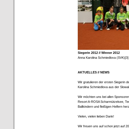
Siegerin 2012 // Winner 2012
Anna Karolina Schmiedlova (SVK)[3]
AKTUELLES // NEWS
Wir gratulieren der ersten Siegeri
Karolina Schmiedlova aus der Slowa
Wir möchten uns bei allen Sponsore
Resort A-ROSA Scharmützelsee, Tenn
Ballkindern und fleißigen Helfern her
Vielen, vielen lieben Dank!
Wir freuen uns auf schon jetzt auf 2