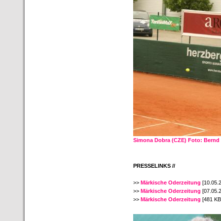
Simona Dobra (CZE) Foto: Bernd 
PRESSELINKS //
>>
Märkische Oderzeitung
[10.05.
>>
Märkische Oderzeitung
[07.05.
>>
Märkische Oderzeitung
[481 KB]