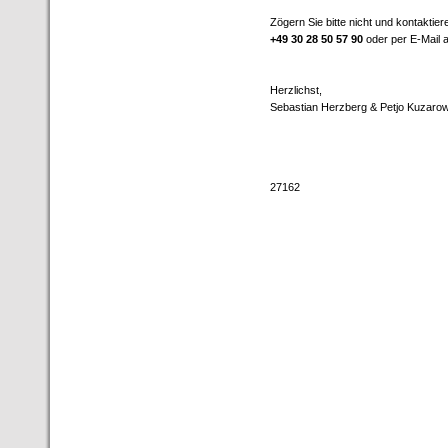
Zögern Sie bitte nicht und kontaktier
+49 30 28 50 57 90
oder per E-Mail
Herzlichst,
Sebastian Herzberg & Petjo Kuzaro
27162