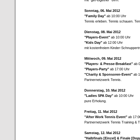
mit "get-together" uvm.
Sonntag, 06. Mai 2012
"Family Day"
ab 10:00 Uhr
Tennis erleben. Tennis schauen. Ten
Dienstag, 08. Mai 2012
"Players-Event"
ab 10:00 Uhr
"Kids Day"
ab 12:00 Uhr
mit kostenfreiem Kinder-Schnuppertr
Mittwoch, 09. Mai 2012
"Players- & Presse-Breakfast"
ab 
"Players-Party"
ab 17:00 Uhr
"Charity & Sponsoren-Event"
ab 1
Partnernetzwerk Tennis.
Donnerstag, 10. Mai 2012
"Ladies SPA Day"
ab 10:00 Uhr
pure Erholung.
Freitag, 11. Mai 2012
"After Work Tennis Event"
ab 17:0
Partnernetzwerk Tennis Training & T
Samstag, 12. Mai 2012
"Halbfinals [Einzel] & Finale [Dop