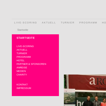
LIVE-SCORING
AKTUELL
TURNIER
PROGRAMM
H
Startseite
STARTSEITE
LIVE-SCORING
AKTUELL
TURNIER
PROGRAMM
HOTEL
PARTNER & SPONSOREN
ANREISE
MEDIEN
CHARITY
KONTAKT
IMPRESSUM