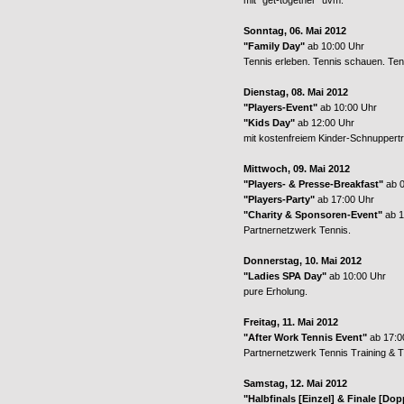
mit "get-together" uvm.
Sonntag, 06. Mai 2012
"Family Day"
ab 10:00 Uhr
Tennis erleben. Tennis schauen. Ten
Dienstag, 08. Mai 2012
"Players-Event"
ab 10:00 Uhr
"Kids Day"
ab 12:00 Uhr
mit kostenfreiem Kinder-Schnuppertr
Mittwoch, 09. Mai 2012
"Players- & Presse-Breakfast"
ab 
"Players-Party"
ab 17:00 Uhr
"Charity & Sponsoren-Event"
ab 1
Partnernetzwerk Tennis.
Donnerstag, 10. Mai 2012
"Ladies SPA Day"
ab 10:00 Uhr
pure Erholung.
Freitag, 11. Mai 2012
"After Work Tennis Event"
ab 17:0
Partnernetzwerk Tennis Training & T
Samstag, 12. Mai 2012
"Halbfinals [Einzel] & Finale [Dop