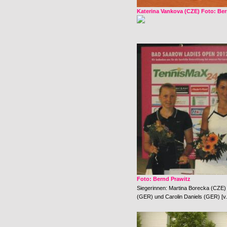
Katerina Vankova (CZE) Foto: Ber
Foto: Bernd Prawitz
Siegerinnen: Martina Borecka (CZE) 
(GER) und Carolin Daniels (GER) [v.l.