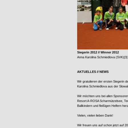
Siegerin 2012 // Winner 2012
Anna Karolina Schmiedlova (SVK)[3]
AKTUELLES // NEWS
Wir gratulieren der ersten Siegeri
Karolina Schmiedlova aus der Slowa
Wir möchten uns bei allen Sponsore
Resort A-ROSA Scharmützelsee, Tenn
Ballkindern und fleißigen Helfern her
Vielen, vielen lieben Dank!
Wir freuen uns auf schon jetzt auf 2