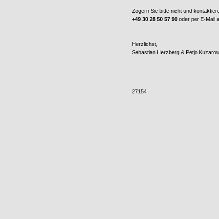
Zögern Sie bitte nicht und kontaktier
+49 30 28 50 57 90
oder per E-Mail
Herzlichst,
Sebastian Herzberg & Petjo Kuzaro
27154