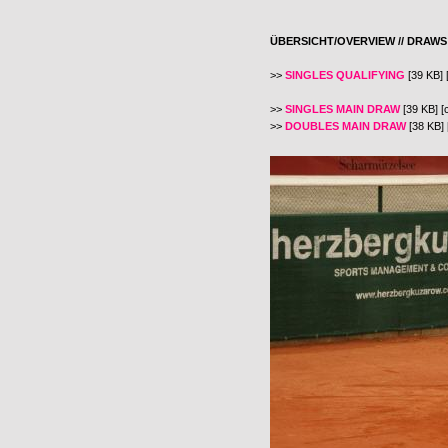
ÜBERSICHT/OVERVIEW // DRAWS
>>
SINGLES QUALIFYING
[39 KB] 
>>
SINGLES MAIN DRAW
[39 KB] [
>>
DOUBLES MAIN DRAW
[38 KB] 